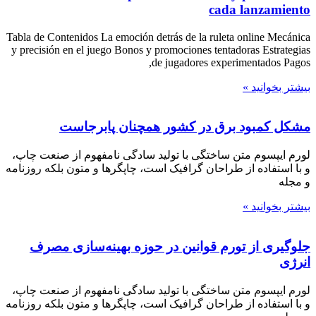
cada lanzamiento
Tabla de Contenidos La emoción detrás de la ruleta online Mecánica
y precisión en el juego Bonos y promociones tentadoras Estrategias
de jugadores experimentados Pagos,
بیشتر بخوانید »
مشکل کمبود برق در کشور همچنان پابرجاست
لورم ایپسوم متن ساختگی با تولید سادگی نامفهوم از صنعت چاپ،
و با استفاده از طراحان گرافیک است، چاپگرها و متون بلکه روزنامه
و مجله
بیشتر بخوانید »
جلوگیری از تورم قوانین در حوزه بهینه‌سازی مصرف
انرژی
لورم ایپسوم متن ساختگی با تولید سادگی نامفهوم از صنعت چاپ،
و با استفاده از طراحان گرافیک است، چاپگرها و متون بلکه روزنامه