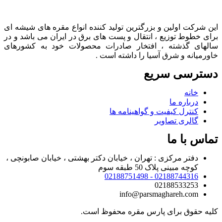
این شرکت اولین و بزرگترین تولید کننده انواع مقره های شیشه ای
برای خطوط توزیع ، انتقال و پست های برق در ایران می باشد و در
سالهای گذشته ، افتخار صادرات محصولات خود به کشورهای
خاورمیانه و شرق آسیا را داشته است .
دسترسی سریع
خانه
درباره ما
کنترل کیفیت و گواهینامه ها
گالری تصاویر
تماس با ما
دفتر مرکزی : تهران ، خیابان دکتر بهشتی ، خیابان صابونچی ،
کوچه مبینی پلاک 50 طبقه سوم
02188744316 - 02188751498
02188533253
info@parsmaghareh.com
کلیه حقوق برای پارس مقره محفوظ است.